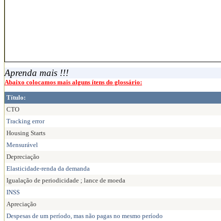
Aprenda mais !!!
Abaixo colocamos mais alguns ítens do glossário:
Título:
CTO
Tracking error
Housing Starts
Mensurável
Depreciação
Elasticidade-renda da demanda
Igualação de periodicidade ; lance de moeda
INSS
Apreciação
Despesas de um período, mas não pagas no mesmo período