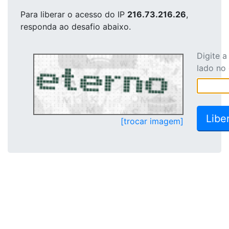
Para liberar o acesso
do IP
216.73.216.26
,
responda ao desafio abaixo.
Digite 
lado no
[trocar imagem]