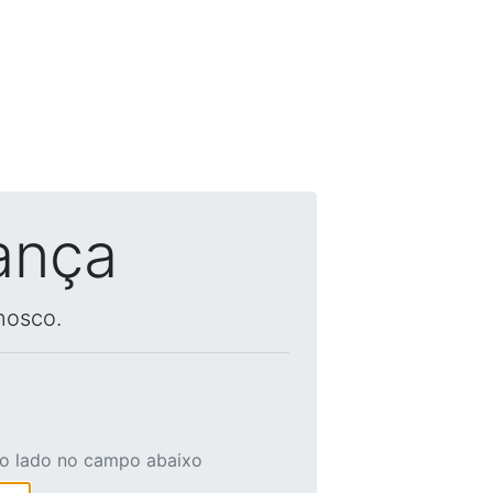
ança
nosco.
ao lado no campo abaixo