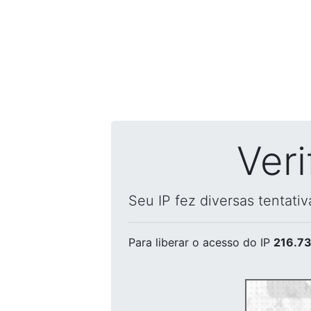
Ver
Seu IP fez diversas tentati
Para liberar o acesso
do IP
216.73