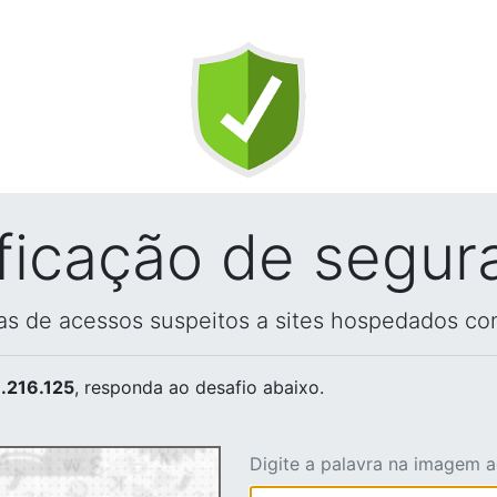
ificação de segur
vas de acessos suspeitos a sites hospedados co
.216.125
, responda ao desafio abaixo.
Digite a palavra na imagem 