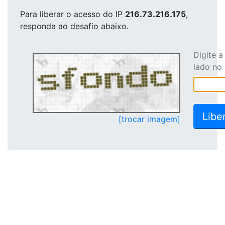
Para liberar o acesso
do IP
216.73.216.175
,
responda ao desafio abaixo.
Digite 
lado no
[trocar imagem]