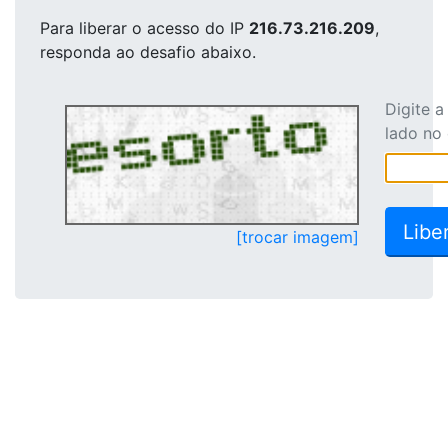
Para liberar o acesso
do IP
216.73.216.209
,
responda ao desafio abaixo.
Digite 
lado no
[trocar imagem]