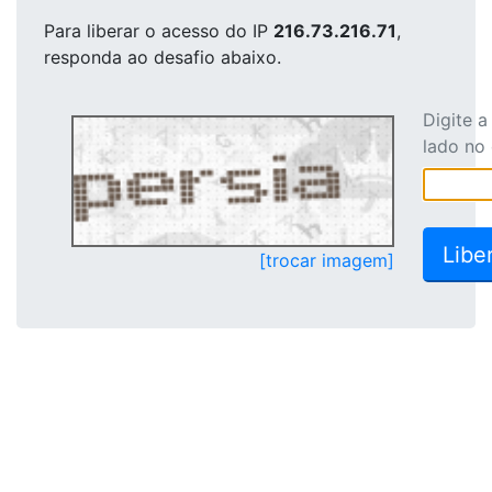
Para liberar o acesso
do IP
216.73.216.71
,
responda ao desafio abaixo.
Digite 
lado no
[trocar imagem]