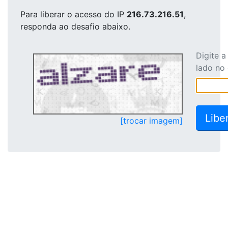
Para liberar o acesso
do IP
216.73.216.51
,
responda ao desafio abaixo.
Digite 
lado no
[trocar imagem]