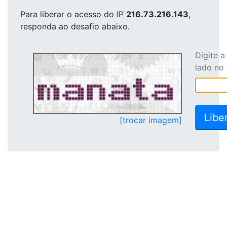
Para liberar o acesso
do IP
216.73.216.143
,
responda ao desafio abaixo.
Digite 
lado no
[trocar imagem]