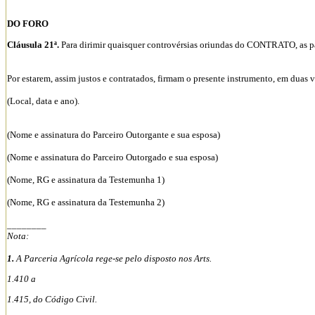
DO FORO
Cláusula 21ª.
Para dirimir quaisquer controvérsias oriundas do CONTRATO, as pa
Por estarem, assim justos e contratados, firmam o presente instrumento, em duas v
(Local, data e ano).
(Nome e assinatura do Parceiro Outorgante e sua esposa)
(Nome e assinatura do Parceiro Outorgado e sua esposa)
(Nome, RG e assinatura da Testemunha 1)
(Nome, RG e assinatura da Testemunha 2)
________
Nota:
1.
A Parceria Agrícola rege-se pelo disposto nos Arts.
1.410 a
1.415, do Código Civil.