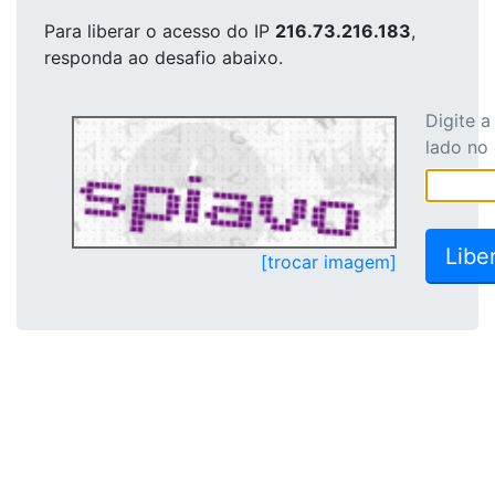
Para liberar o acesso
do IP
216.73.216.183
,
responda ao desafio abaixo.
Digite 
lado no
[trocar imagem]