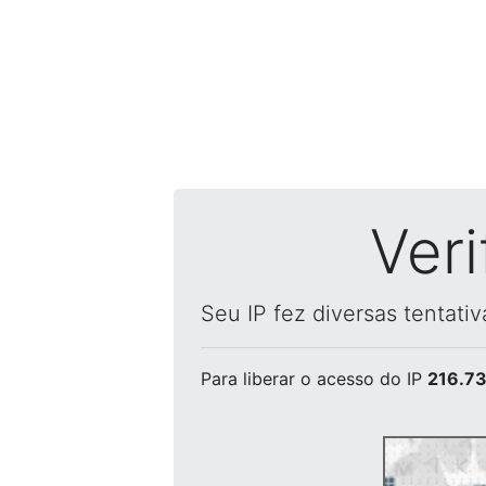
Ver
Seu IP fez diversas tentati
Para liberar o acesso
do IP
216.73