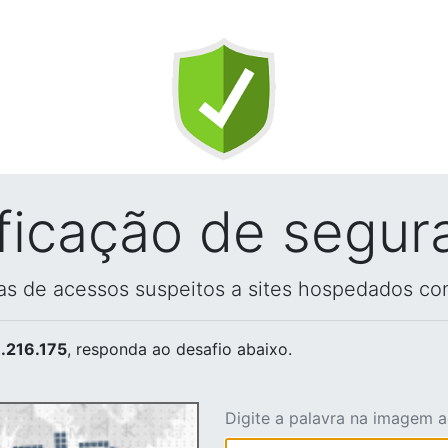
ificação de segur
vas de acessos suspeitos a sites hospedados co
.216.175
, responda ao desafio abaixo.
Digite a palavra na imagem 