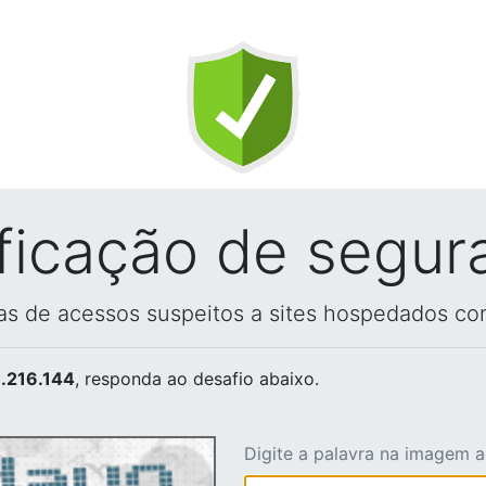
ificação de segur
vas de acessos suspeitos a sites hospedados co
.216.144
, responda ao desafio abaixo.
Digite a palavra na imagem 