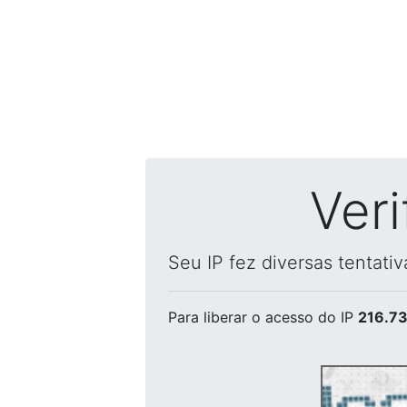
Ver
Seu IP fez diversas tentati
Para liberar o acesso
do IP
216.73